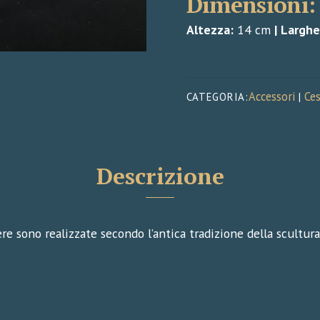
Dimensioni:
Altezza:
14 cm
|
Larghe
Accessori
Ces
CATEGORIA:
|
Descrizione
re sono realizzate secondo l’antica tradizione della scultur