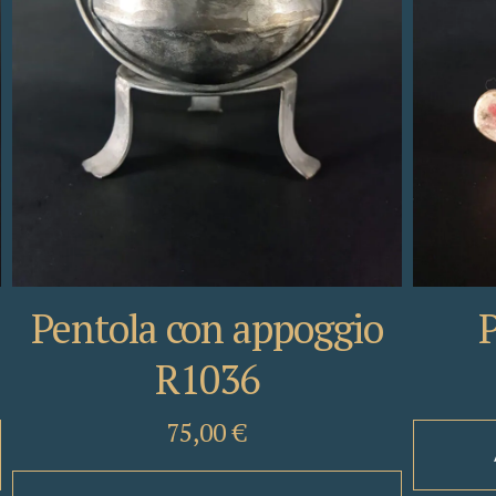
Pentola con appoggio
R1036
75,00
€