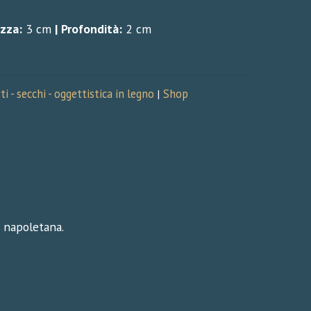
zza:
3 cm
|
Profondità:
2 cm
ti - secchi - oggettistica in legno
Shop
|
a napoletana.