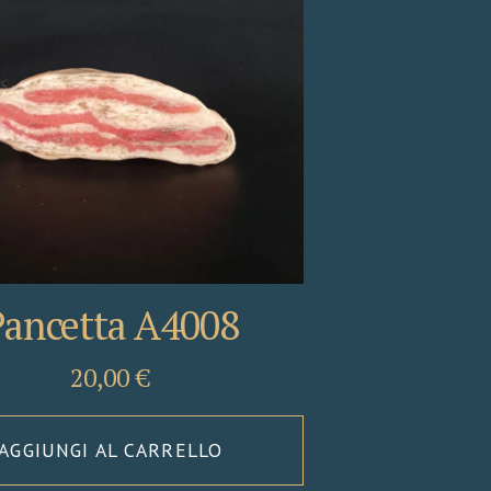
Pancetta A4008
20,00
€
AGGIUNGI AL CARRELLO