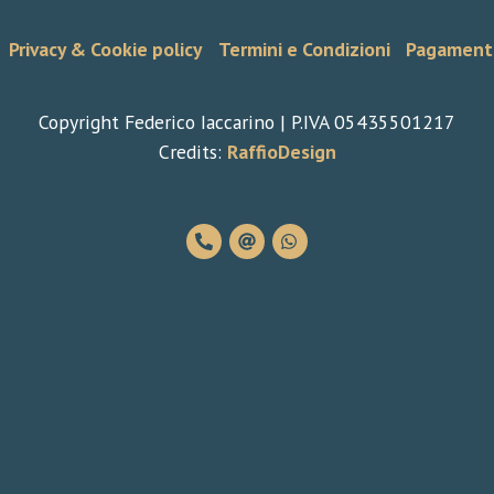
Privacy & Cookie policy
Termini e Condizioni
Pagament
Copyright Federico Iaccarino | P.IVA 05435501217
Credits:
RaffioDesign