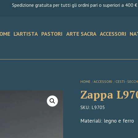
Spedizione gratuita per tutti gli ordini pari o superiori a 400 €
OME
L’ARTISTA
PASTORI
ARTE SACRA
ACCESSORI
NA
HOME
ACCESSORI
CESTI - SECC
Zappa L97
SKU
:
L9705
Materiali: legno e ferro