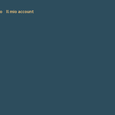
o
Il mio account