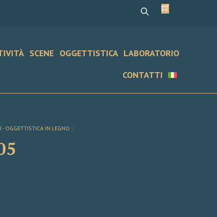
Cart
TIVITÀ
SCENE
OGGETTISTICA
LABORATORIO
CONTATTI
HI - OGGETTISTICA IN LEGNO
05