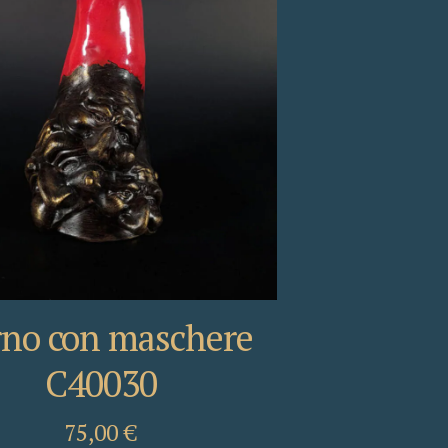
no con maschere
C40030
75,00
€