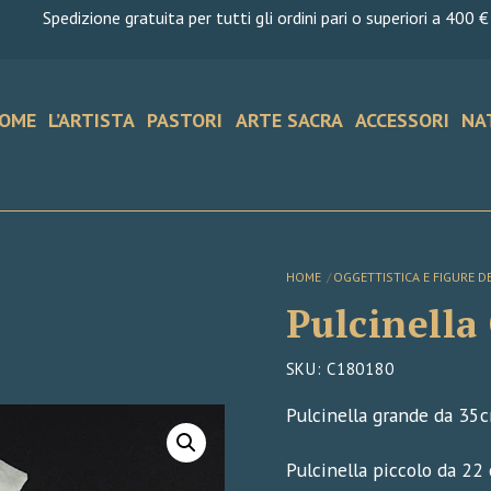
Spedizione gratuita per tutti gli ordini pari o superiori a 400 €
OME
L’ARTISTA
PASTORI
ARTE SACRA
ACCESSORI
NA
HOME
OGGETTISTICA E FIGURE D
Pulcinella
SKU
:
C180180
Pulcinella grande da 35
Pulcinella piccolo da 22