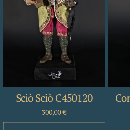
Sciò Sciò C450120
Cor
300,00
€