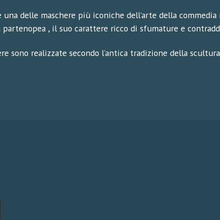
è una delle maschere più iconiche dell’arte della commedia
 partenopea , il suo carattere ricco di sfumature e contradd
re sono realizzate secondo l’antica tradizione della scultur