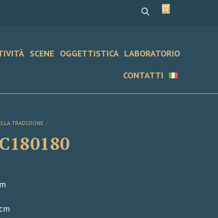
Cart
TIVITÀ
SCENE
OGGETTISTICA
LABORATORIO
CONTATTI
ELLA TRADIZIONE
 C180180
cm
 cm