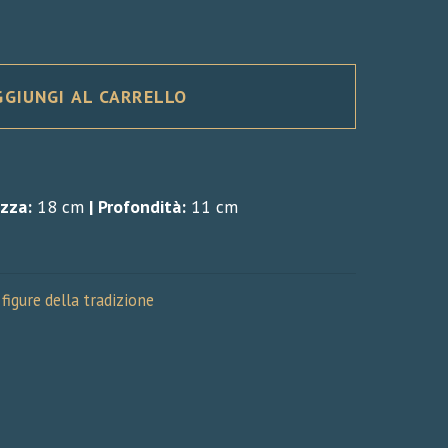
GGIUNGI AL CARRELLO
zza:
18 cm
|
Profondità:
11 cm
 figure della tradizione