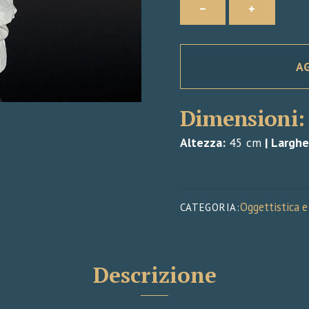
−
+
quantità
A
Dimensioni:
Altezza:
45 cm
|
Larghe
Oggettistica e
CATEGORIA:
Descrizione