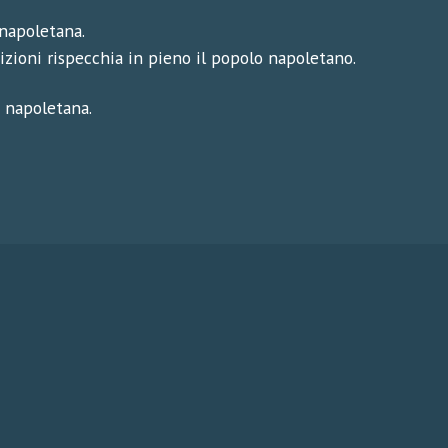
 napoletana.
izioni rispecchia in pieno il popolo napoletano.
a napoletana.