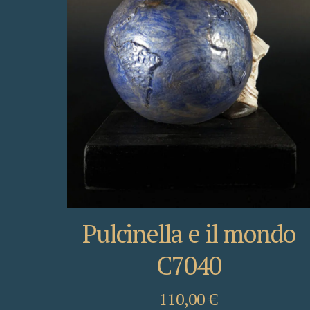
Pulcinella e il mondo
C7040
110,00
€